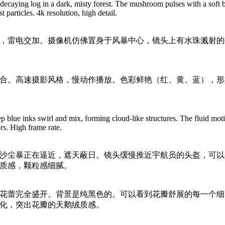
caying log in a dark, misty forest. The mushroom pulses with a soft 
t particles. 4k resolution, high detail.
，雷电交加。摄像机仿佛置身于风暴中心，镜头上有水珠溅射的
合。高速摄影风格，慢动作播放。色彩鲜艳（红、黄、蓝），形
p blue inks swirl and mix, forming cloud-like structures. The fluid moti
rs. High frame rate.
沙尘暴正在逼近，遮天蔽日。镜头缓慢推近宇航员的头盔，可以
质感，颗粒感细腻。
花蕾完全盛开。背景是纯黑色的。可以看到花瓣舒展的每一个细
化，突出花瓣的天鹅绒质感。