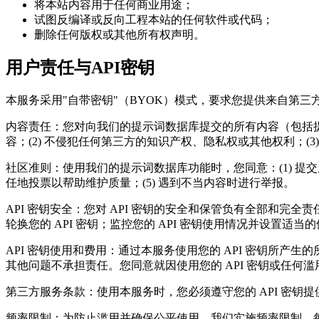
将本站内容用于任何商业用途；
试图反编译或反向工程本站的任何软件或代码；
删除任何版权或其他所有权声明。
用户责任与API密钥
本服务采用"自带密钥"（BYOK）模式，要求您提供来自第三方服务（
内容责任：您对向我们的提示词数据库提交的所有内容（包括提
容；(2) 不侵犯任何第三方的知识产权、隐私权或其他权利；(3
社区准则：使用我们的提示词数据库功能时，您同意：(1) 提交原
任地投票以帮助维护质量；(5) 遇到不当内容时进行举报。
API 密钥安全：您对 API 密钥的安全和保管负有全部和完全
轮换您的 API 密钥；监控您的 API 密钥使用情况并设置适当
API 密钥使用和费用：通过本服务使用您的 API 密钥所产生
其他问题不承担责任。您同意就因使用您的 API 密钥或任
第三方服务条款：使用本服务时，您必须遵守您的 API 密钥提
频率限制：为防止滥用并确保公平使用，我们实施频率限制，每