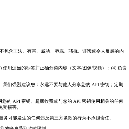
 不包含非法、有害、威胁、辱骂、骚扰、诽谤或令人反感的内
 使用适当的标签并正确分类内容（文本/图像/视频）；(4) 负责
用。我们强烈建议您：永远不要与他人分享您的 API 密钥；定期
的 API 密钥、超额收费或与您的 API 密钥使用相关的任何
免受损害。
使用本服务可能发生的任何违反第三方条款的行为不承担责任。
致您的账户受到临时限制。