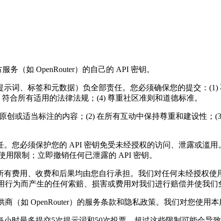
如 OpenRouter）的自己的 API 密钥。
示词、标签和元数据）负全部责任。您必须确保您的提交：(1)
) 符合所有适用的法律法规；(4) 尊重社区准则和道德标准。
创或适当标注的内容；(2) 在所有互动中保持尊重和建设性；(3)
责任。您必须保护您的 API 密钥免受未经授权的访问、泄露或滥
的使用限制；立即撤销任何已泄露的 API 密钥。
的所有费用、收费和后果均由您自行承担。我们对任何未经授权使用您
何滥用行为而产生的任何索赔、损害或费用对我们进行赔偿并使我们
供商（如 OpenRouter）的服务条款和隐私政策。我们对您
小时最多提交5次提示词和50次投票。超过这些限制可能会导