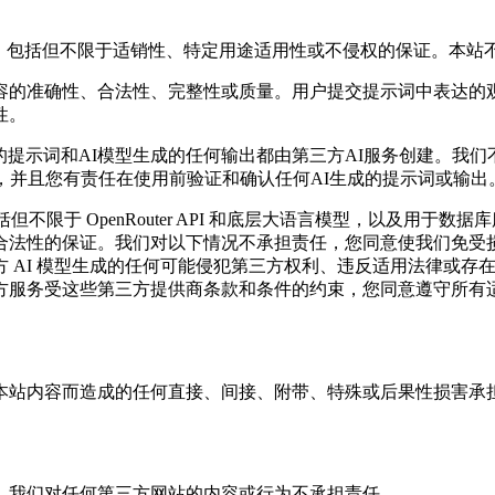
证，包括但不限于适销性、特定用途适用性或不侵权的保证。本站
容的准确性、合法性、完整性或质量。用户提交提示词中表达的
性。
化后的提示词和AI模型生成的任何输出都由第三方AI服务创建。我
，并且您有责任在使用前验证和确认任何AI生成的提示词或输出
不限于 OpenRouter API 和底层大语言模型，以及用于数据
合法性的保证。我们对以下情况不承担责任，您同意使我们免受
 AI 模型生成的任何可能侵犯第三方权利、违反适用法律或存
方服务受这些第三方提供商条款和条件的约束，您同意遵守所有
本站内容而造成的任何直接、间接、附带、特殊或后果性损害承
，我们对任何第三方网站的内容或行为不承担责任。