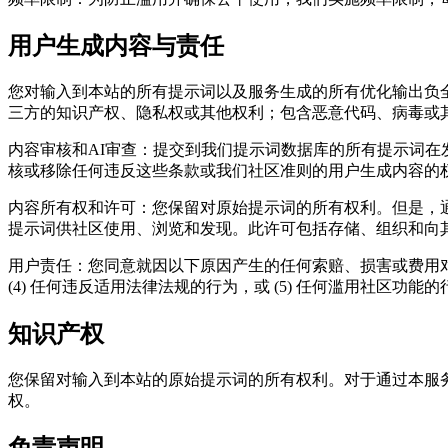
用户生成内容与责任
您对输入到本站的所有提示词以及服务生成的所有优化输出负
三方的知识产权、隐私权或其他权利；包含恶意代码、病毒或
内容审核和AI审查：提交到我们提示词数据库的所有提示词在发
核或移除任何违反这些条款或我们社区准则的用户生成内容的
内容所有权和许可：您保留对原始提示词的所有权利。但是，
提示词供社区使用、浏览和发现。此许可包括存储、组织和向
用户责任：您同意就因以下原因产生的任何索赔、损害或费用对我们
(4) 任何违反适用法律法规的行为，或 (5) 任何滥用社区功能的
知识产权
您保留对输入到本站的原始提示词的所有权利。对于通过本服
权。
免责声明