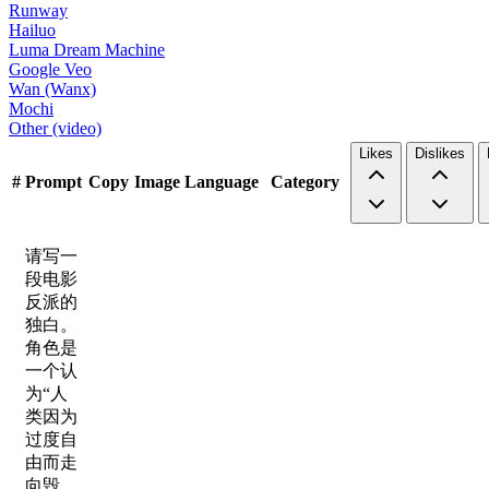
Runway
Hailuo
Luma Dream Machine
Google Veo
Wan (Wanx)
Mochi
Other (video)
Likes
Dislikes
#
Prompt
Copy
Image
Language
Category
请写一
段电影
反派的
独白。
角色是
一个认
为“人
类因为
过度自
由而走
向毁