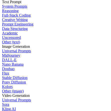
Text Prompt
System Prompts
Reasoning
Full-Stack Coding
Creative Writing
Prompt Engineering
Data Structuring
Academic
Uncensored
Other (text)
Image Generation
Universal Prompts
Midjourney
DALL-E
Nano Banana
Doubao
Flux
Stable Diffusion
Pony Diffusion
Kolors
Other (image)
Video Generation
Universal Prompts
Sora
Kling AI