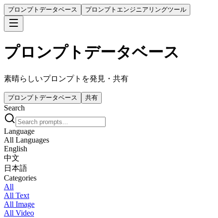
プロンプトデータベース
プロンプトエンジニアリングツール
プロンプトデータベース
素晴らしいプロンプトを発見・共有
プロンプトデータベース
共有
Search
Language
All Languages
English
中文
日本語
Categories
All
All Text
All Image
All Video