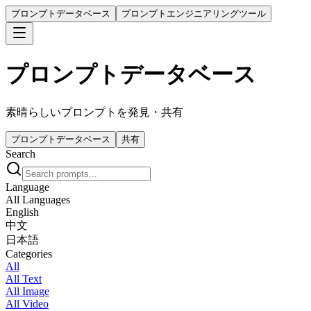
プロンプトデータベース
プロンプトエンジニアリングツール
プロンプトデータベース
素晴らしいプロンプトを発見・共有
プロンプトデータベース
共有
Search
Language
All Languages
English
中文
日本語
Categories
All
All Text
All Image
All Video